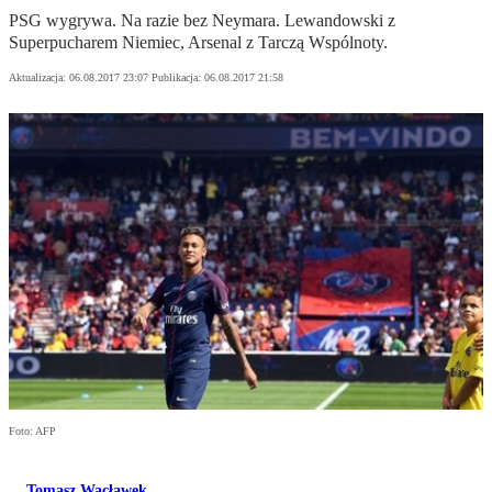
PSG wygrywa. Na razie bez Neymara. Lewandowski z
Superpucharem Niemiec, Arsenal z Tarczą Wspólnoty.
Aktualizacja:
06.08.2017 23:07
Publikacja:
06.08.2017 21:58
Foto: AFP
Tomasz Wacławek