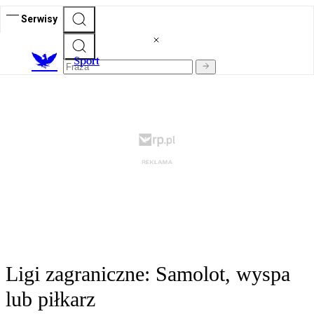
Serwisy
S
port
Ligi zagraniczne: Samolot, wyspa
lub piłkarz