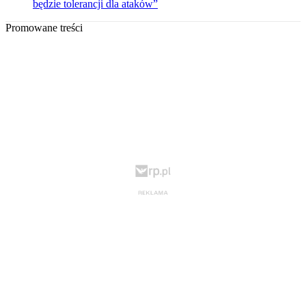
będzie tolerancji dla ataków”
Promowane treści