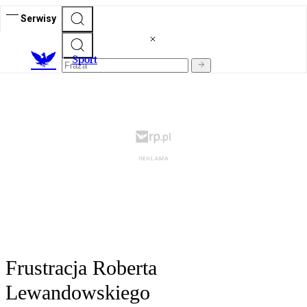
Serwisy
S
port
Frustracja Roberta
Lewandowskiego