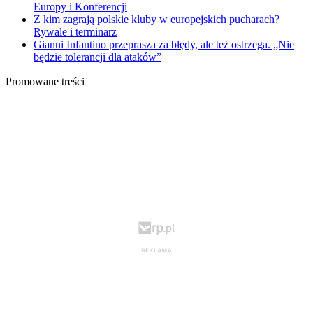
Europy i Konferencji
Z kim zagrają polskie kluby w europejskich pucharach?
Rywale i terminarz
Gianni Infantino przeprasza za błędy, ale też ostrzega. „Nie
będzie tolerancji dla ataków”
Promowane treści