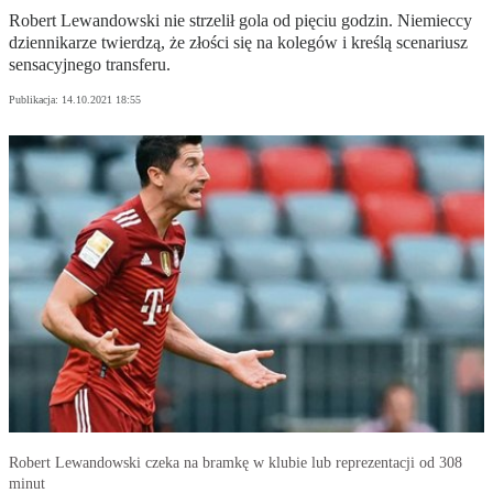
Robert Lewandowski nie strzelił gola od pięciu godzin. Niemieccy
dziennikarze twierdzą, że złości się na kolegów i kreślą scenariusz
sensacyjnego transferu.
Publikacja:
14.10.2021 18:55
Robert Lewandowski czeka na bramkę w klubie lub reprezentacji od 308
minut