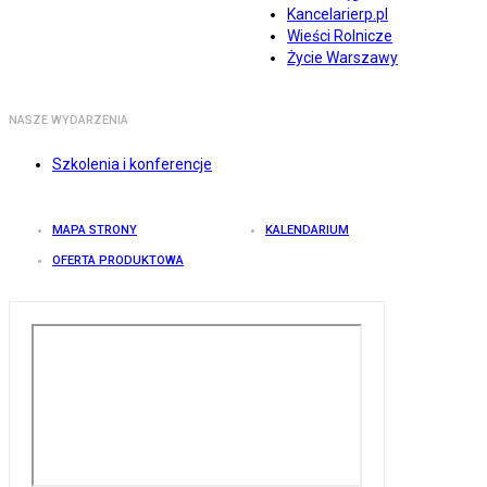
Kancelarierp.pl
Wieści Rolnicze
Życie Warszawy
NASZE WYDARZENIA
Szkolenia i konferencje
MAPA STRONY
KALENDARIUM
OFERTA PRODUKTOWA