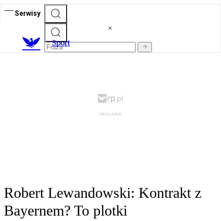
Serwisy
S
port
Robert Lewandowski: Kontrakt z
Bayernem? To plotki