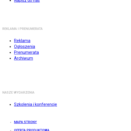
Napisz do nas
REKLAMA I PRENUMERATA
Reklama
Ogłoszenia
Prenumerata
Archiwum
NASZE WYDARZENIA
Szkolenia i konferencje
MAPA STRONY
OFERTA PRODUKTOWA