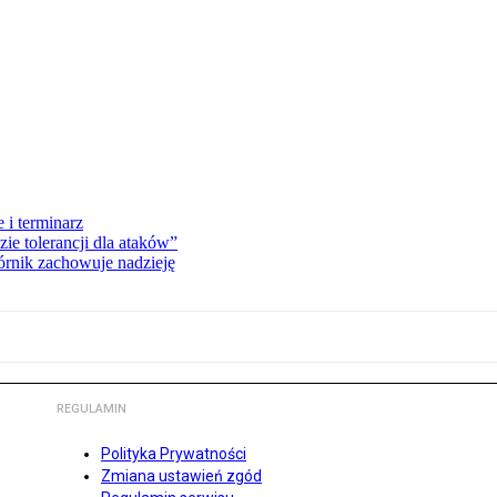
 i terminarz
zie tolerancji dla ataków”
órnik zachowuje nadzieję
REGULAMIN
Polityka Prywatności
Zmiana ustawień zgód