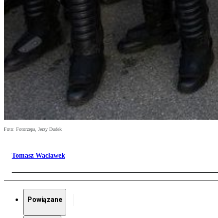
Foto: Fotorzepa, Jerzy Dudek
Tomasz Wacławek
Powiązane