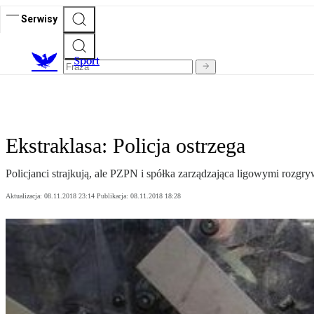
Serwisy
S
port
Ekstraklasa: Policja ostrzega
Policjanci strajkują, ale PZPN i spółka zarządzająca ligowymi rozgr
Aktualizacja:
08.11.2018 23:14
Publikacja:
08.11.2018 18:28