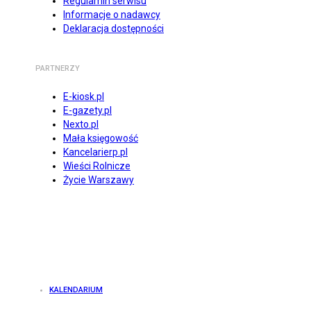
Regulamin serwisu
Informacje o nadawcy
Deklaracja dostępności
PARTNERZY
E-kiosk.pl
E-gazety.pl
Nexto.pl
Mała księgowość
Kancelarierp.pl
Wieści Rolnicze
Życie Warszawy
KALENDARIUM