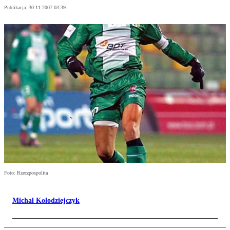
Publikacja:
30.11.2007 03:39
Foto: Rzeczpospolita
Michał Kołodziejczyk