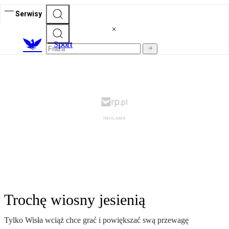
Serwisy
S
port
Trochę wiosny jesienią
Tylko Wisła wciąż chce grać i powiększać swą przewagę