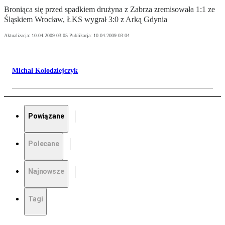
Broniąca się przed spadkiem drużyna z Zabrza zremisowała 1:1 ze
Śląskiem Wrocław, ŁKS wygrał 3:0 z Arką Gdynia
Aktualizacja:
10.04.2009 03:05
Publikacja:
10.04.2009 03:04
Michał Kołodziejczyk
Powiązane
Polecane
Najnowsze
Tagi