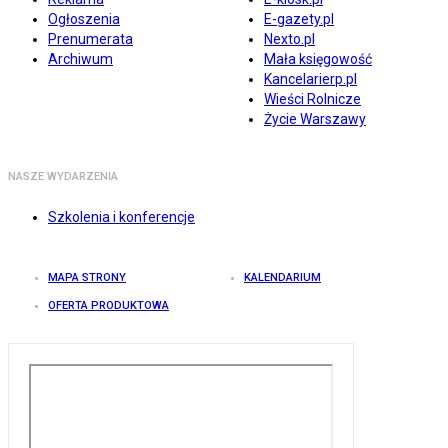
Ogłoszenia
E-gazety.pl
Prenumerata
Nexto.pl
Archiwum
Mała księgowość
Kancelarierp.pl
Wieści Rolnicze
Życie Warszawy
NASZE WYDARZENIA
Szkolenia i konferencje
MAPA STRONY
KALENDARIUM
OFERTA PRODUKTOWA