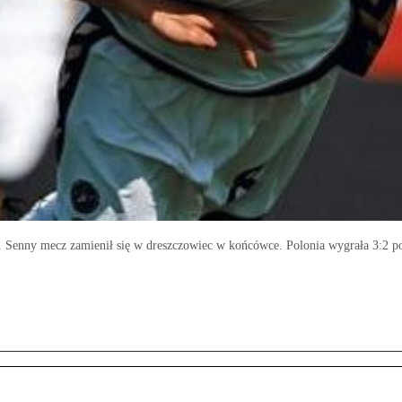
ola. Senny mecz zamienił się w dreszczowiec w końcówce. Polonia wygrała 3:2 p