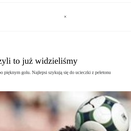
yli to już widzieliśmy
o pięknym golu. Najlepsi szykują się do ucieczki z peletonu