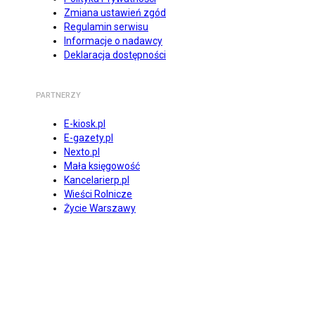
Zmiana ustawień zgód
Regulamin serwisu
Informacje o nadawcy
Deklaracja dostępności
PARTNERZY
E-kiosk.pl
E-gazety.pl
Nexto.pl
Mała księgowość
Kancelarierp.pl
Wieści Rolnicze
Życie Warszawy