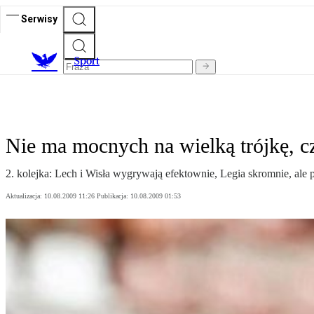
Serwisy
S
port
Nie ma mocnych na wielką trójkę, cz
2. kolejka: Lech i Wisła wygrywają efektownie, Legia skromnie, ale p
Aktualizacja:
10.08.2009 11:26
Publikacja:
10.08.2009 01:53