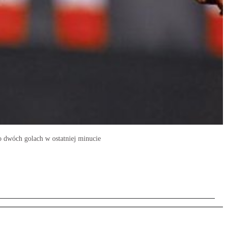
o dwóch golach w ostatniej minucie