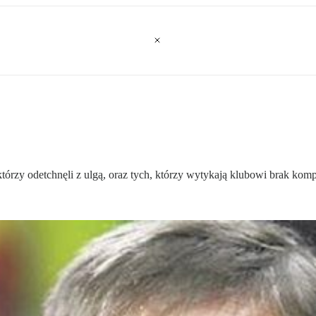
tórzy odetchnęli z ulgą, oraz tych, którzy wytykają klubowi brak komp