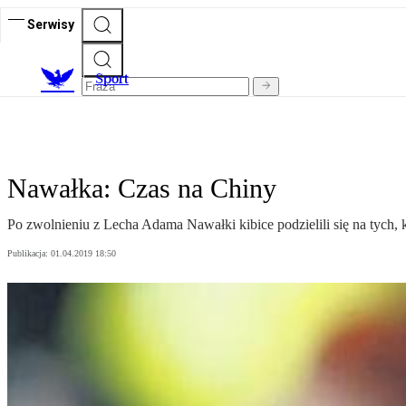
Serwisy
S
port
Nawałka: Czas na Chiny
Po zwolnieniu z Lecha Adama Nawałki kibice podzielili się na tych, k
Publikacja:
01.04.2019 18:50