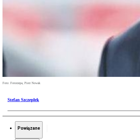
Foto: Fotorzepa, Piotr Nowak
Stefan Szczepłek
Powiązane