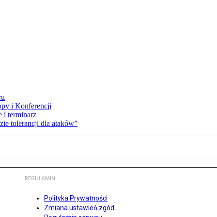
ru
opy i Konferencji
 i terminarz
zie tolerancji dla ataków”
REGULAMIN
Polityka Prywatności
Zmiana ustawień zgód