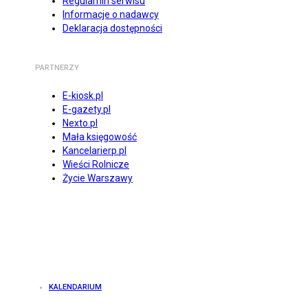
Regulamin serwisu
Informacje o nadawcy
Deklaracja dostępności
PARTNERZY
E-kiosk.pl
E-gazety.pl
Nexto.pl
Mała księgowość
Kancelarierp.pl
Wieści Rolnicze
Życie Warszawy
KALENDARIUM