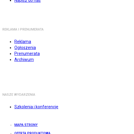
Napisz do nas
REKLAMA I PRENUMERATA
Reklama
Ogłoszenia
Prenumerata
Archiwum
NASZE WYDARZENIA
Szkolenia i konferencje
MAPA STRONY
OFERTA PRODUKTOWA