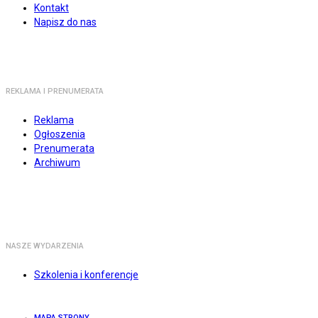
Kontakt
Napisz do nas
REKLAMA I PRENUMERATA
Reklama
Ogłoszenia
Prenumerata
Archiwum
NASZE WYDARZENIA
Szkolenia i konferencje
MAPA STRONY