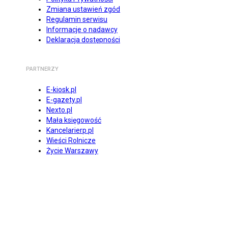
Zmiana ustawień zgód
Regulamin serwisu
Informacje o nadawcy
Deklaracja dostępności
PARTNERZY
E-kiosk.pl
E-gazety.pl
Nexto.pl
Mała księgowość
Kancelarierp.pl
Wieści Rolnicze
Życie Warszawy