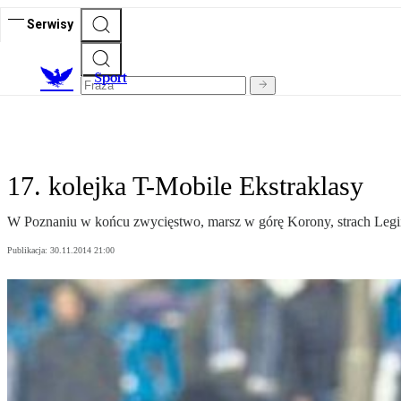
Serwisy
S
port
17. kolejka T-Mobile Ekstraklasy
W Poznaniu w końcu zwycięstwo, marsz w górę Korony, strach Legi
Publikacja:
30.11.2014 21:00