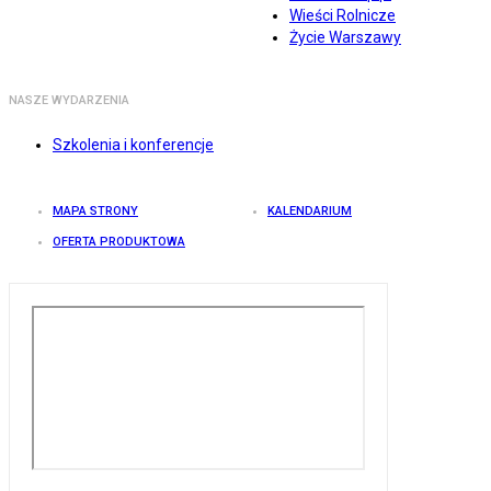
Wieści Rolnicze
Życie Warszawy
NASZE WYDARZENIA
Szkolenia i konferencje
MAPA STRONY
KALENDARIUM
OFERTA PRODUKTOWA