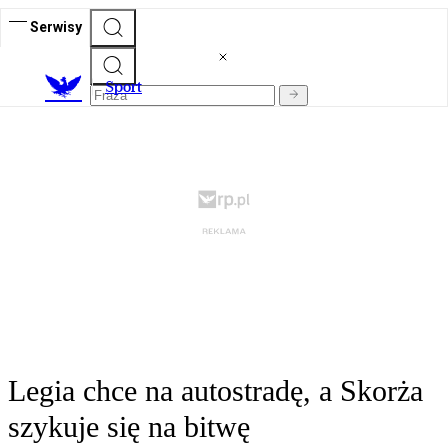
Serwisy
S
port
Legia chce na autostradę, a Skorża
szykuje się na bitwę