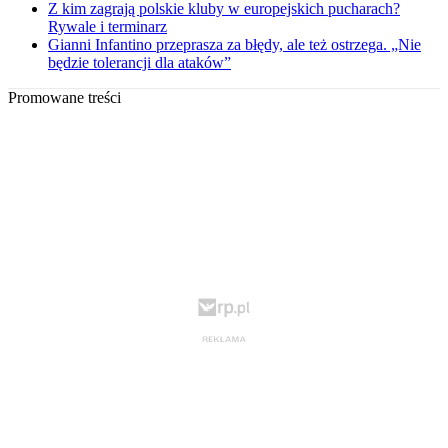
Z kim zagrają polskie kluby w europejskich pucharach?
Rywale i terminarz
Gianni Infantino przeprasza za błędy, ale też ostrzega. „Nie
będzie tolerancji dla ataków”
Promowane treści