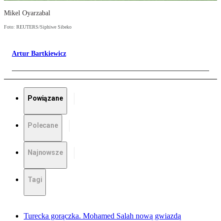
Mikel Oyarzabal
Foto: REUTERS/Siphiwe Sibeko
Artur Bartkiewicz
Powiązane
Polecane
Najnowsze
Tagi
Turecka gorączka. Mohamed Salah nową gwiazdą