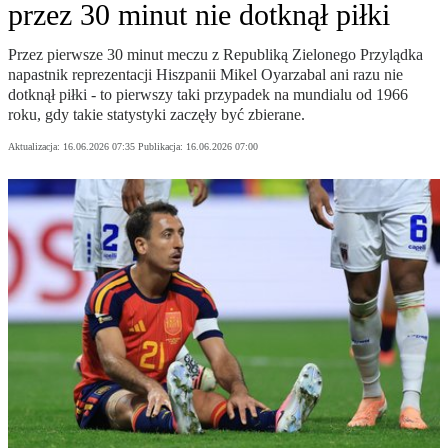
przez 30 minut nie dotknął piłki
Przez pierwsze 30 minut meczu z Republiką Zielonego Przylądka
napastnik reprezentacji Hiszpanii Mikel Oyarzabal ani razu nie
dotknął piłki - to pierwszy taki przypadek na mundialu od 1966
roku, gdy takie statystyki zaczęły być zbierane.
Aktualizacja:
16.06.2026 07:35
Publikacja:
16.06.2026 07:00