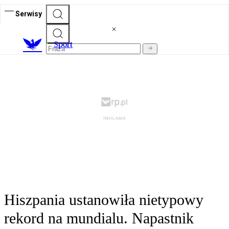
Serwisy
S
port
Hiszpania ustanowiła nietypowy
rekord na mundialu. Napastnik