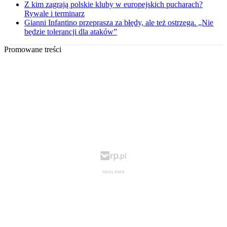
Z kim zagrają polskie kluby w europejskich pucharach?
Rywale i terminarz
Gianni Infantino przeprasza za błędy, ale też ostrzega. „Nie
będzie tolerancji dla ataków”
Promowane treści