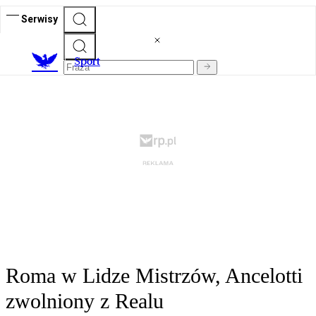
Serwisy
S
port
Roma w Lidze Mistrzów, Ancelotti
zwolniony z Realu