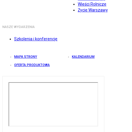
Wieści Rolnicze
Życie Warszawy
NASZE WYDARZENIA
Szkolenia i konferencje
MAPA STRONY
KALENDARIUM
OFERTA PRODUKTOWA