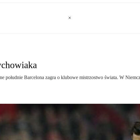
rychowiaka
ne południe Barcelona zagra o klubowe mistrzostwo świata. W Niemcze