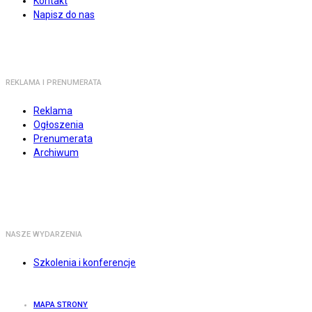
Kontakt
Napisz do nas
REKLAMA I PRENUMERATA
Reklama
Ogłoszenia
Prenumerata
Archiwum
NASZE WYDARZENIA
Szkolenia i konferencje
MAPA STRONY