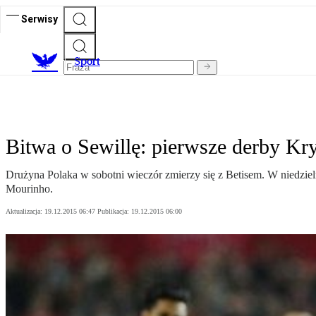
Serwisy
S
port
Bitwa o Sewillę: pierwsze derby K
Drużyna Polaka w sobotni wieczór zmierzy się z Betisem. W niedziel
Mourinho.
Aktualizacja:
19.12.2015 06:47
Publikacja:
19.12.2015 06:00