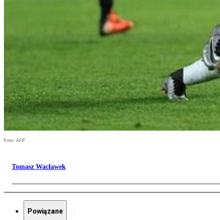
Foto: AFP
Tomasz Wacławek
Powiązane