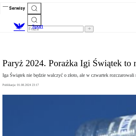
Serwisy
S
port
Paryż 2024. Porażka Igi Świątek to
Iga Świątek nie będzie walczyć o złoto, ale w czwartek rozczarowali 
Publikacja:
01.08.2024 23:17