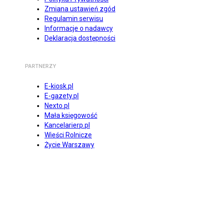
Zmiana ustawień zgód
Regulamin serwisu
Informacje o nadawcy
Deklaracja dostępności
PARTNERZY
E-kiosk.pl
E-gazety.pl
Nexto.pl
Mała księgowość
Kancelarierp.pl
Wieści Rolnicze
Życie Warszawy