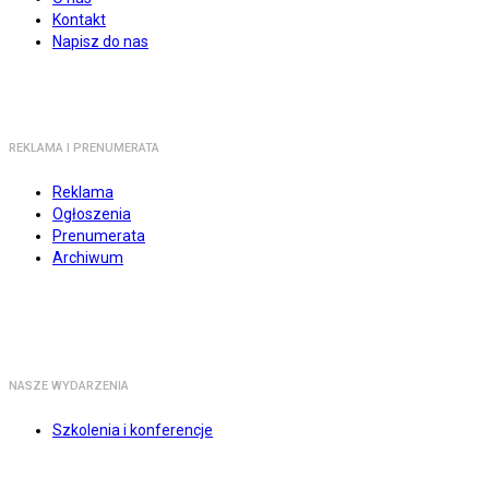
Kontakt
Napisz do nas
REKLAMA I PRENUMERATA
Reklama
Ogłoszenia
Prenumerata
Archiwum
NASZE WYDARZENIA
Szkolenia i konferencje