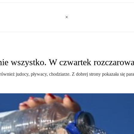
 nie wszystko. W czwartek rozczarowa
również judocy, pływacy, chodziarze. Z dobrej strony pokazała się par