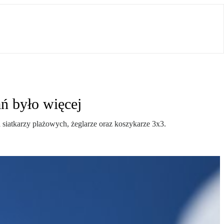
ń było więcej
a siatkarzy plażowych, żeglarze oraz koszykarze 3x3.