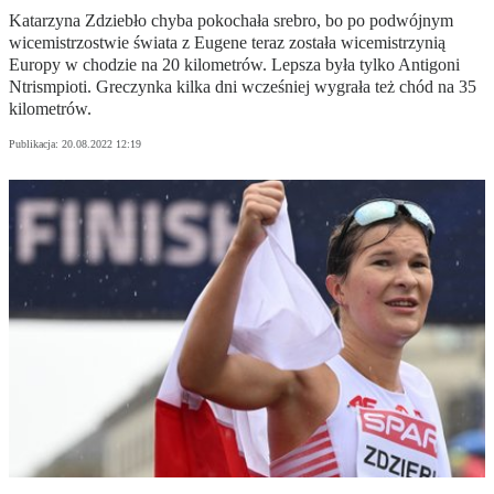
Katarzyna Zdziebło chyba pokochała srebro, bo po podwójnym
wicemistrzostwie świata z Eugene teraz została wicemistrzynią
Europy w chodzie na 20 kilometrów. Lepsza była tylko Antigoni
Ntrismpioti. Greczynka kilka dni wcześniej wygrała też chód na 35
kilometrów.
Publikacja:
20.08.2022 12:19