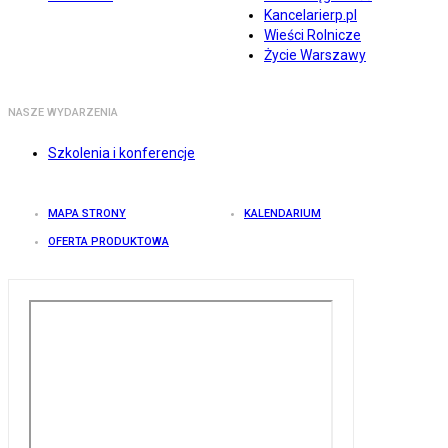
Kancelarierp.pl
Wieści Rolnicze
Życie Warszawy
NASZE WYDARZENIA
Szkolenia i konferencje
MAPA STRONY
KALENDARIUM
OFERTA PRODUKTOWA