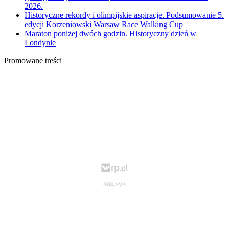
2026.
Historyczne rekordy i olimpijskie aspiracje. Podsumowanie 5.
edycji Korzeniowski Warsaw Race Walking Cup
Maraton poniżej dwóch godzin. Historyczny dzień w
Londynie
Promowane treści