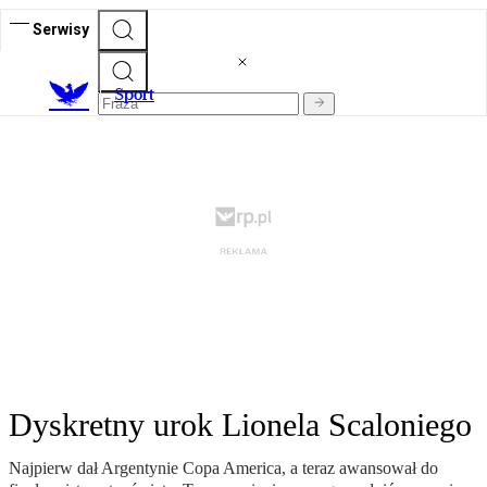
Serwisy
S
port
Dyskretny urok Lionela Scaloniego
Najpierw dał Argentynie Copa America, a teraz awansował do