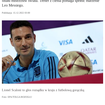
finału mistrzostw świata. Trener z cienia pomaga spełnić marzenie
Leo Messiego.
Publikacja:
15.12.2022 03:00
Lionel Scaloni to głos rozsądku w kraju z futbolową gorączką
Foto: EPA/TOLGA BOZOGLU