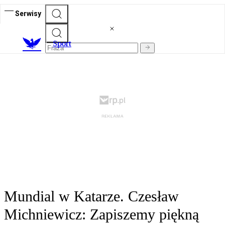
Serwisy
S
port
Mundial w Katarze. Czesław
Michniewicz: Zapiszemy piękną