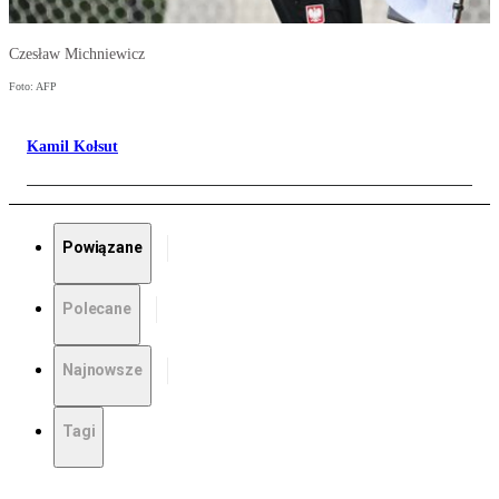
Czesław Michniewicz
Foto: AFP
Kamil Kołsut
Powiązane
Polecane
Najnowsze
Tagi