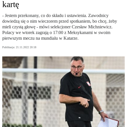
kartę
- Jestem przekonany, co do składu i ustawienia. Zawodnicy
dowiedzą się o nim wieczorem przed spotkaniem, bo chcę, żeby
mieli czystą głowę - mówi selekcjoner Czesław Michniewicz.
Polacy we wtorek zagrają o 17:00 z Meksykanami w swoim
pierwszym meczu na mundialu w Katarze.
Publikacja:
21.11.2022 20:18