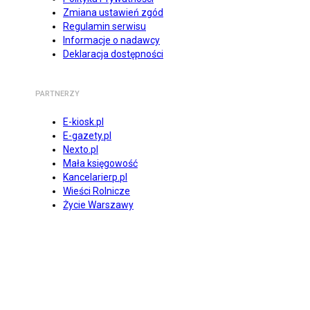
Zmiana ustawień zgód
Regulamin serwisu
Informacje o nadawcy
Deklaracja dostępności
PARTNERZY
E-kiosk.pl
E-gazety.pl
Nexto.pl
Mała księgowość
Kancelarierp.pl
Wieści Rolnicze
Życie Warszawy