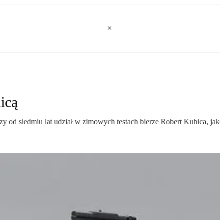
icą
zy od siedmiu lat udział w zimowych testach bierze Robert Kubica, ja