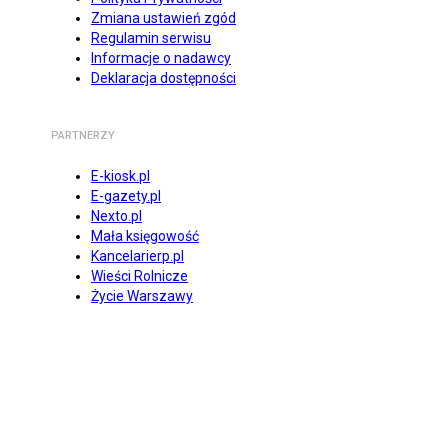
Zmiana ustawień zgód
Regulamin serwisu
Informacje o nadawcy
Deklaracja dostępności
PARTNERZY
E-kiosk.pl
E-gazety.pl
Nexto.pl
Mała księgowość
Kancelarierp.pl
Wieści Rolnicze
Życie Warszawy