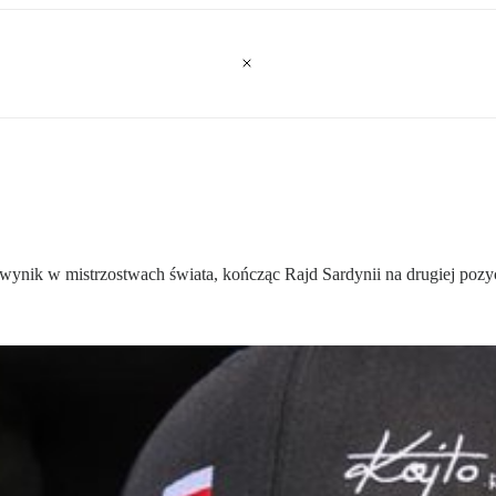
y wynik w mistrzostwach świata, kończąc Rajd Sardynii na drugiej po