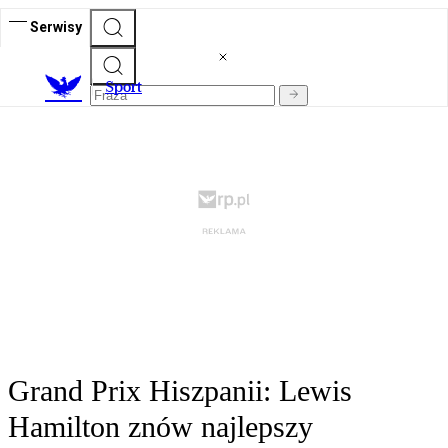
Serwisy
S
port
Grand Prix Hiszpanii: Lewis
Hamilton znów najlepszy