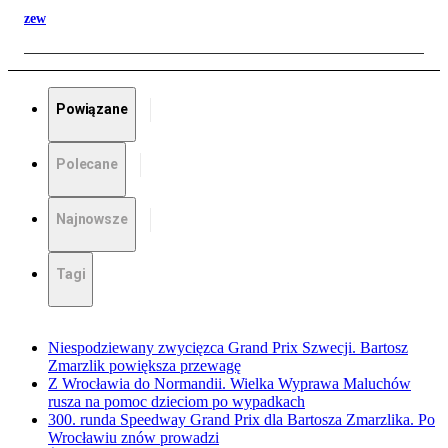
zew
Powiązane
Polecane
Najnowsze
Tagi
Niespodziewany zwycięzca Grand Prix Szwecji. Bartosz
Zmarzlik powiększa przewagę
Z Wrocławia do Normandii. Wielka Wyprawa Maluchów
rusza na pomoc dzieciom po wypadkach
300. runda Speedway Grand Prix dla Bartosza Zmarzlika. Po
Wrocławiu znów prowadzi