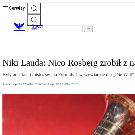
Serwisy
S
port
Niki Lauda: Nico Rosberg zrobił z n
Były austriacki mistrz świata Formuły 1 w wywiadzie dla „Die Welt”
Aktualizacja:
05.12.2016 07:56
Publikacja:
05.12.2016 07:52