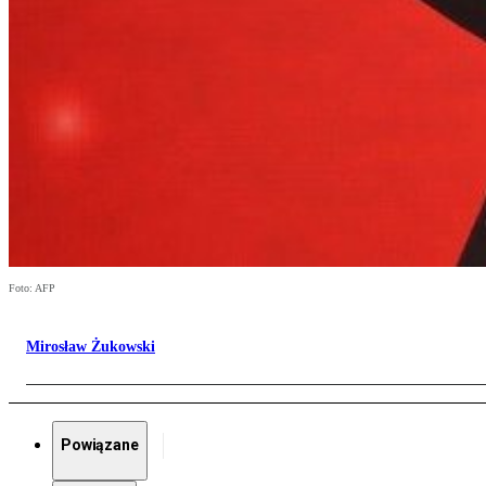
Foto: AFP
Mirosław Żukowski
Powiązane