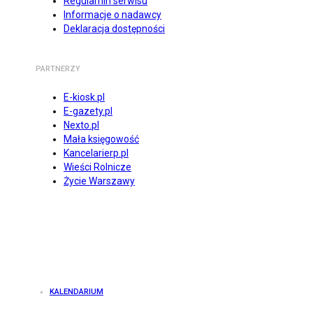
Regulamin serwisu
Informacje o nadawcy
Deklaracja dostępności
PARTNERZY
E-kiosk.pl
E-gazety.pl
Nexto.pl
Mała księgowość
Kancelarierp.pl
Wieści Rolnicze
Życie Warszawy
KALENDARIUM