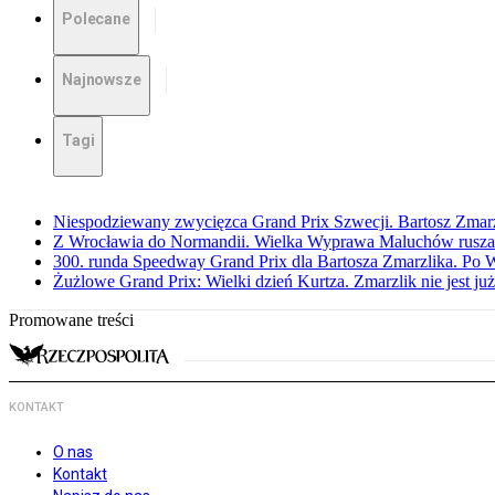
Polecane
Najnowsze
Tagi
Niespodziewany zwycięzca Grand Prix Szwecji. Bartosz Zmar
Z Wrocławia do Normandii. Wielka Wyprawa Maluchów rusza
300. runda Speedway Grand Prix dla Bartosza Zmarzlika. Po
Żużlowe Grand Prix: Wielki dzień Kurtza. Zmarzlik nie jest już
Promowane treści
KONTAKT
O nas
Kontakt