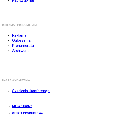
Napisz do nas
REKLAMA I PRENUMERATA
Reklama
Ogłoszenia
Prenumerata
Archiwum
NASZE WYDARZENIA
Szkolenia i konferencje
MAPA STRONY
OFERTA PRODUKTOWA