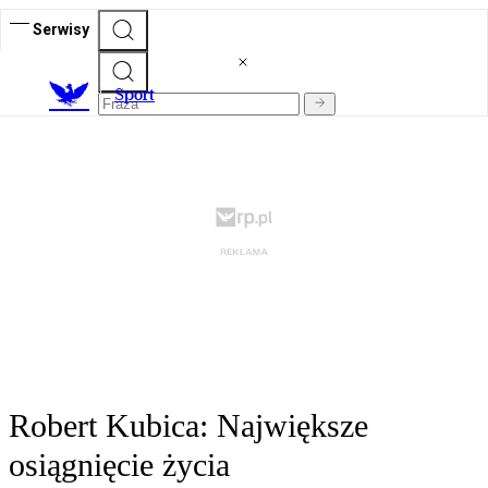
Serwisy
S
port
Robert Kubica: Największe
osiągnięcie życia