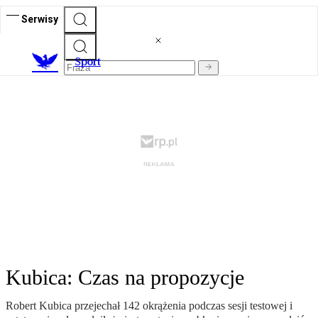
Serwisy
S
port
Kubica: Czas na propozycje
Robert Kubica przejechał 142 okrążenia podczas sesji testowej i