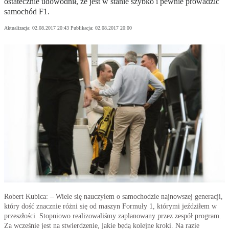
ostatecznie udowodnił, że jest w stanie szybko i pewnie prowadzić
samochód F1.
Aktualizacja:
02.08.2017 20:43
Publikacja:
02.08.2017 20:00
Robert Kubica: – Wiele się nauczyłem o samochodzie najnowszej generacji,
który dość znacznie różni się od maszyn Formuły 1, którymi jeździłem w
przeszłości. Stopniowo realizowaliśmy zaplanowany przez zespół program.
Za wcześnie jest na stwierdzenie, jakie będą kolejne kroki. Na razie