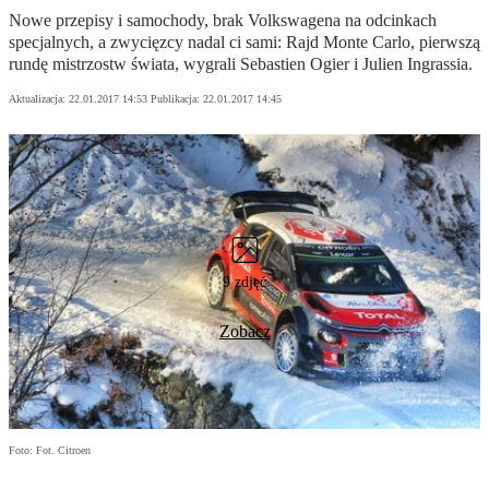
Nowe przepisy i samochody, brak Volkswagena na odcinkach
specjalnych, a zwycięzcy nadal ci sami: Rajd Monte Carlo, pierwszą
rundę mistrzostw świata, wygrali Sebastien Ogier i Julien Ingrassia.
Aktualizacja:
22.01.2017 14:53
Publikacja:
22.01.2017 14:45
9 zdjęć
Zobacz
Foto: Fot. Citroen