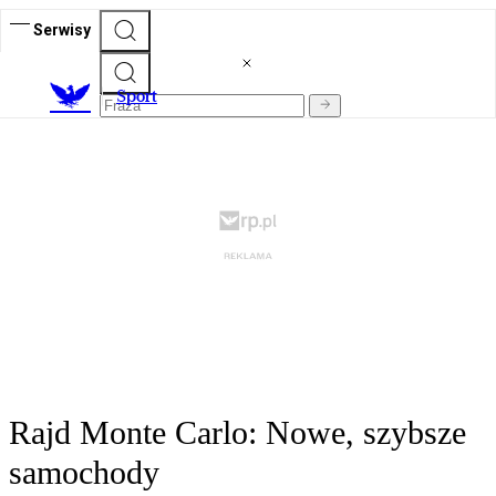
Serwisy
S
port
Rajd Monte Carlo: Nowe, szybsze
samochody