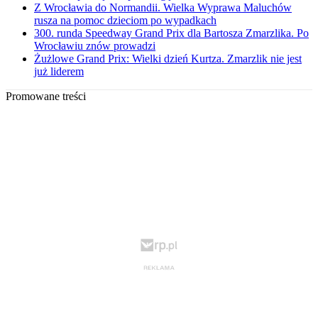
Z Wrocławia do Normandii. Wielka Wyprawa Maluchów
rusza na pomoc dzieciom po wypadkach
300. runda Speedway Grand Prix dla Bartosza Zmarzlika. Po
Wrocławiu znów prowadzi
Żużlowe Grand Prix: Wielki dzień Kurtza. Zmarzlik nie jest
już liderem
Promowane treści