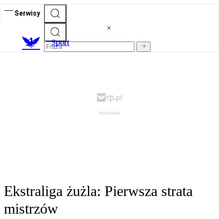
Serwisy
S
port
Ekstraliga żużla: Pierwsza strata
mistrzów