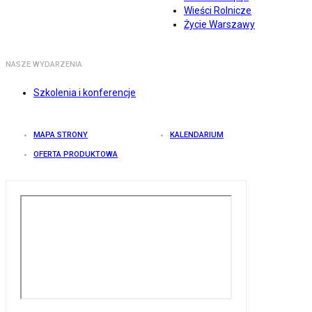
Wieści Rolnicze
Życie Warszawy
NASZE WYDARZENIA
Szkolenia i konferencje
MAPA STRONY
KALENDARIUM
OFERTA PRODUKTOWA