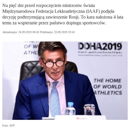
Na pięć dni przed rozpoczęciem mistrzostw świata
Międzynarodowa Federacja Lekkoatletyczna (IAAF) podjęła
decyzję podtrzymującą zawieszenie Rosji. To kara nałożona 4 lata
temu za wspieranie przez państwo dopingu sportowców.
Aktualizacja:
24.09.2019 06:42
Publikacja:
23.09.2019 19:41
Foto: AFP