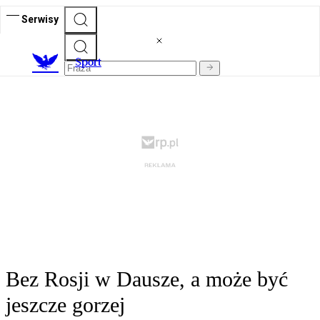
Serwisy
S
port
Bez Rosji w Dausze, a może być
jeszcze gorzej