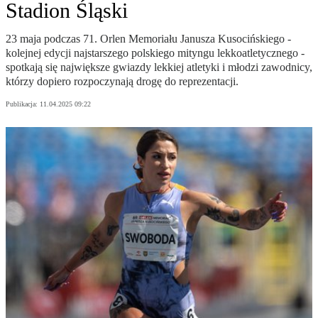
Stadion Śląski
23 maja podczas 71. Orlen Memoriału Janusza Kusocińskiego -
kolejnej edycji najstarszego polskiego mityngu lekkoatletycznego -
spotkają się największe gwiazdy lekkiej atletyki i młodzi zawodnicy,
którzy dopiero rozpoczynają drogę do reprezentacji.
Publikacja:
11.04.2025 09:22