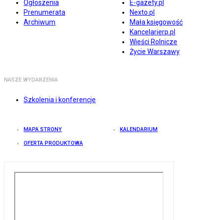
Ogłoszenia
E-gazety.pl
Prenumerata
Nexto.pl
Archiwum
Mała księgowość
Kancelarierp.pl
Wieści Rolnicze
Życie Warszawy
NASZE WYDARZENIA
Szkolenia i konferencje
MAPA STRONY
KALENDARIUM
OFERTA PRODUKTOWA