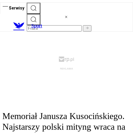
Serwisy
S
port
Memoriał Janusza Kusocińskiego.
Najstarszy polski mityng wraca na