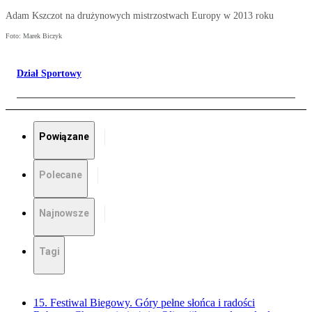
Adam Kszczot na drużynowych mistrzostwach Europy w 2013 roku
Foto: Marek Biczyk
Dział Sportowy
Powiązane
Polecane
Najnowsze
Tagi
15. Festiwal Biegowy. Góry pełne słońca i radości