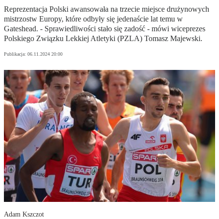
Reprezentacja Polski awansowała na trzecie miejsce drużynowych
mistrzostw Europy, które odbyły się jedenaście lat temu w
Gateshead. - Sprawiedliwości stało się zadość - mówi wiceprezes
Polskiego Związku Lekkiej Atletyki (PZLA) Tomasz Majewski.
Publikacja:
06.11.2024 20:00
Adam Kszczot