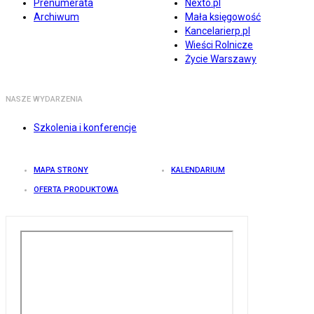
Prenumerata
Nexto.pl
Archiwum
Mała księgowość
Kancelarierp.pl
Wieści Rolnicze
Życie Warszawy
NASZE WYDARZENIA
Szkolenia i konferencje
MAPA STRONY
KALENDARIUM
OFERTA PRODUKTOWA