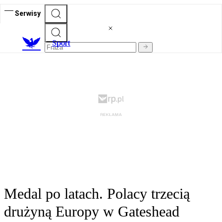
Serwisy
S
port
Medal po latach. Polacy trzecią
drużyną Europy w Gateshead