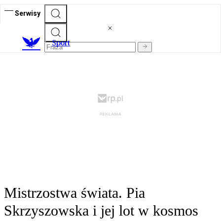
Serwisy
S
port
Mistrzostwa świata. Pia
Skrzyszowska i jej lot w kosmos