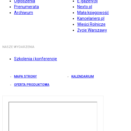
Ogłoszenia
E-gazety.pl
Prenumerata
Nexto.pl
Archiwum
Mała księgowość
Kancelarierp.pl
Wieści Rolnicze
Życie Warszawy
NASZE WYDARZENIA
Szkolenia i konferencje
MAPA STRONY
KALENDARIUM
OFERTA PRODUKTOWA