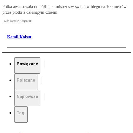
Polka awansowała do półfinału mistrzostw świata w biegu na 100 metrów
przez płotki z dziesiątym czasem
Foto: Tomasz Kasjaniuk
Kamil Kołsut
Powiązane
Polecane
Najnowsze
Tagi