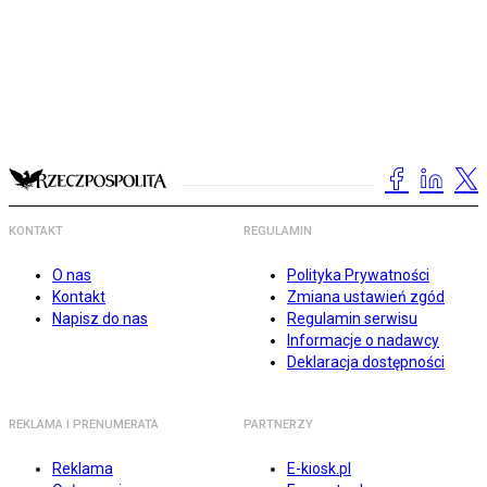
KONTAKT
REGULAMIN
O nas
Polityka Prywatności
Kontakt
Zmiana ustawień zgód
Napisz do nas
Regulamin serwisu
Informacje o nadawcy
Deklaracja dostępności
REKLAMA I PRENUMERATA
PARTNERZY
Reklama
E-kiosk.pl