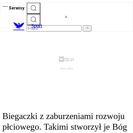
Serwisy
S
port
Biegaczki z zaburzeniami rozwoju
płciowego. Takimi stworzył je Bóg