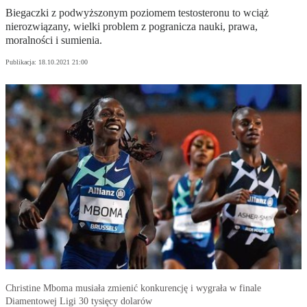
Biegaczki z podwyższonym poziomem testosteronu to wciąż
nierozwiązany, wielki problem z pogranicza nauki, prawa,
moralności i sumienia.
Publikacja:
18.10.2021 21:00
Christine Mboma musiała zmienić konkurencję i wygrała w finale
Diamentowej Ligi 30 tysięcy dolarów