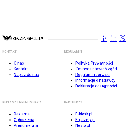
KONTAKT
REGULAMIN
O nas
Polityka Prywatności
Kontakt
Zmiana ustawień zgód
Napisz do nas
Regulamin serwisu
Informacje o nadawcy
Deklaracja dostępności
REKLAMA I PRENUMERATA
PARTNERZY
Reklama
E-kiosk.pl
Ogłoszenia
E-gazety.pl
Prenumerata
Nexto.pl