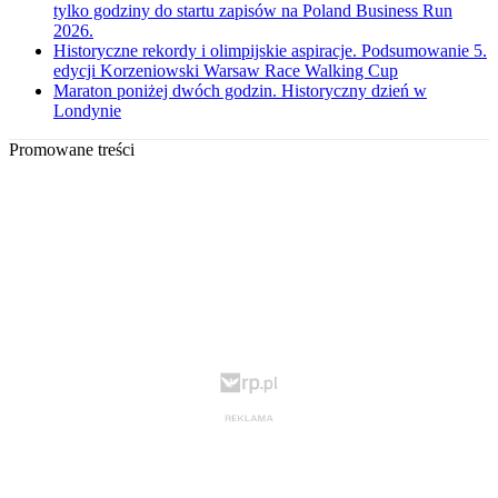
tylko godziny do startu zapisów na Poland Business Run
2026.
Historyczne rekordy i olimpijskie aspiracje. Podsumowanie 5.
edycji Korzeniowski Warsaw Race Walking Cup
Maraton poniżej dwóch godzin. Historyczny dzień w
Londynie
Promowane treści