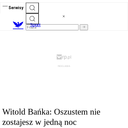
Serwisy
S
port
Witold Bańka: Oszustem nie
zostajesz w jedną noc