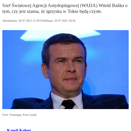
Szef Światowej Agencji Antydopingowej (WADA) Witold Bańka o
tym, czy jest szansa, że igrzyska w Tokio będą czyste.
Aktualizacja:
20.07.2021 21:29
Publikacja:
20.07.2021 18:56
Foto: Fotorzepa, Piotr Guzik
Kamil Kołsut