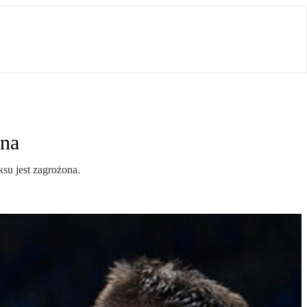
ena
su jest zagrożona.