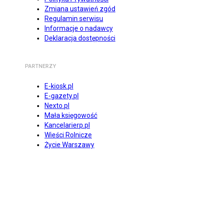
Zmiana ustawień zgód
Regulamin serwisu
Informacje o nadawcy
Deklaracja dostępności
PARTNERZY
E-kiosk.pl
E-gazety.pl
Nexto.pl
Mała księgowość
Kancelarierp.pl
Wieści Rolnicze
Życie Warszawy