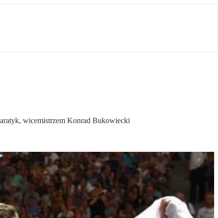
 Haratyk, wicemistrzem Konrad Bukowiecki