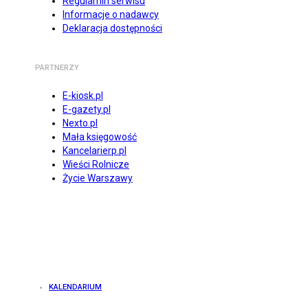
Regulamin serwisu
Informacje o nadawcy
Deklaracja dostępności
PARTNERZY
E-kiosk.pl
E-gazety.pl
Nexto.pl
Mała księgowość
Kancelarierp.pl
Wieści Rolnicze
Życie Warszawy
KALENDARIUM