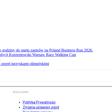
ko godziny do startu zapisów na Poland Business Run 2026.
. edycji Korzeniowski Warsaw Race Walking Cup
e
 przed igrzyskami olimpijskimi
REGULAMIN
Polityka Prywatności
Zmiana ustawień zgód