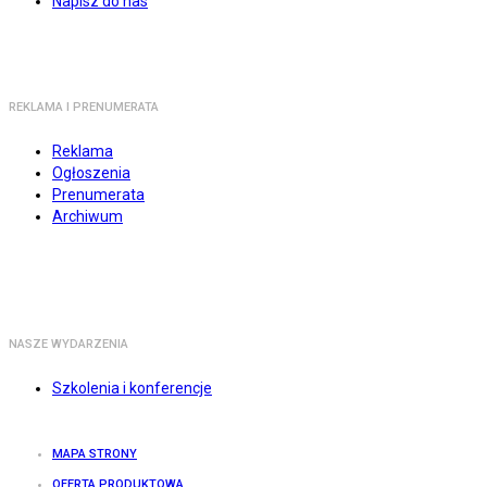
Napisz do nas
REKLAMA I PRENUMERATA
Reklama
Ogłoszenia
Prenumerata
Archiwum
NASZE WYDARZENIA
Szkolenia i konferencje
MAPA STRONY
OFERTA PRODUKTOWA