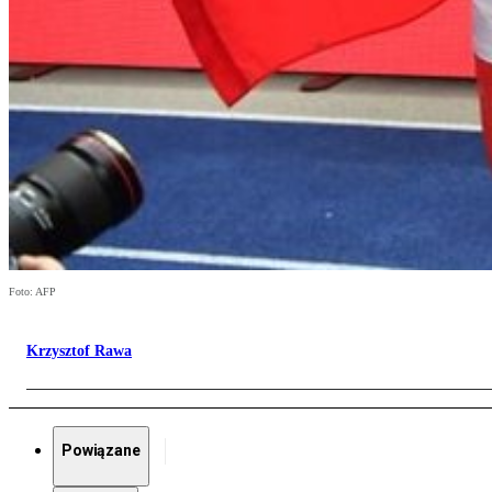
Foto: AFP
Krzysztof Rawa
Powiązane