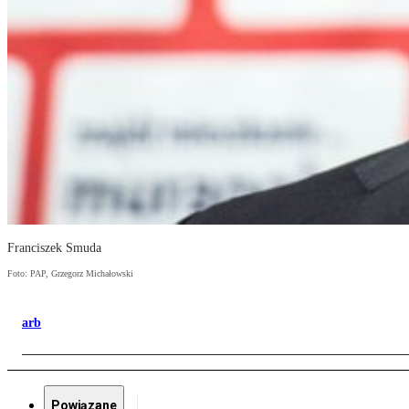
Franciszek Smuda
Foto: PAP, Grzegorz Michałowski
arb
Powiązane