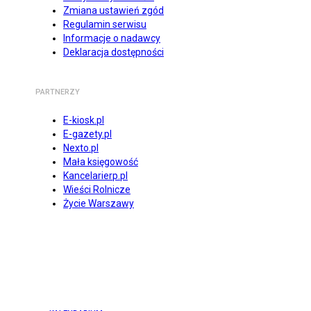
Zmiana ustawień zgód
Regulamin serwisu
Informacje o nadawcy
Deklaracja dostępności
PARTNERZY
E-kiosk.pl
E-gazety.pl
Nexto.pl
Mała księgowość
Kancelarierp.pl
Wieści Rolnicze
Życie Warszawy