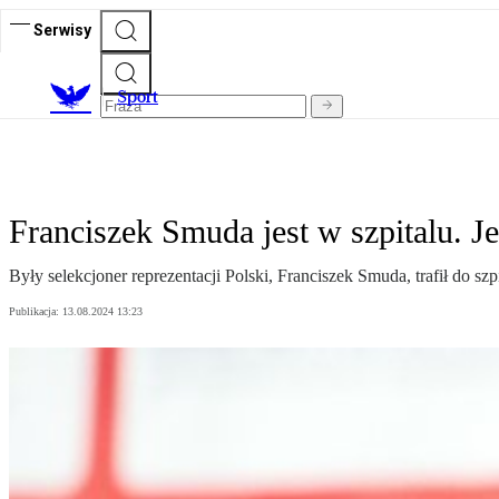
Serwisy
S
port
Franciszek Smuda jest w szpitalu. Je
Były selekcjoner reprezentacji Polski, Franciszek Smuda, trafił do szpi
Publikacja:
13.08.2024 13:23