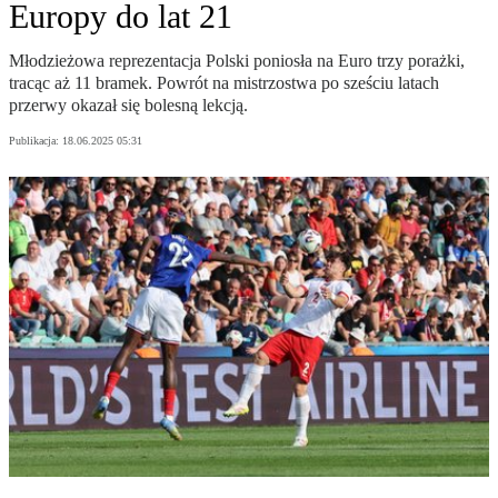
Europy do lat 21
Młodzieżowa reprezentacja Polski poniosła na Euro trzy porażki,
tracąc aż 11 bramek. Powrót na mistrzostwa po sześciu latach
przerwy okazał się bolesną lekcją.
Publikacja:
18.06.2025 05:31