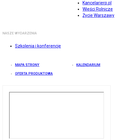
Kancelarierp.pl
Wieści Rolnicze
Życie Warszawy
NASZE WYDARZENIA
Szkolenia i konferencje
MAPA STRONY
KALENDARIUM
OFERTA PRODUKTOWA