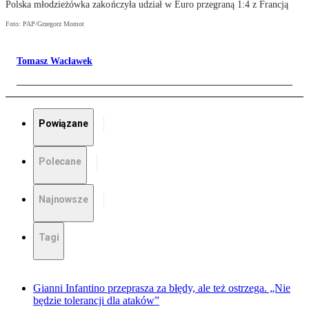
Polska młodzieżówka zakończyła udział w Euro przegraną 1:4 z Francją
Foto: PAP/Grzegorz Momot
Tomasz Wacławek
Powiązane
Polecane
Najnowsze
Tagi
Gianni Infantino przeprasza za błędy, ale też ostrzega. „Nie
będzie tolerancji dla ataków”