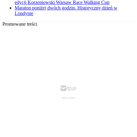
edycji Korzeniowski Warsaw Race Walking Cup
Maraton poniżej dwóch godzin. Historyczny dzień w
Londynie
Promowane treści