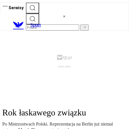
Serwisy
S
port
Rok łaskawego związku
Po Mistrzostwach Polski. Reprezentacja na Berlin już niemal