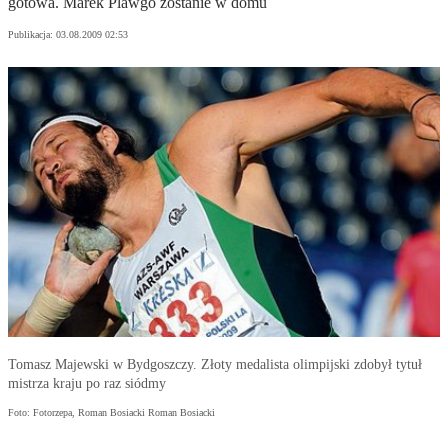
gotowa. Marek Plawgo zostanie w domu
Publikacja:
03.08.2009 02:53
Tomasz Majewski w Bydgoszczy. Złoty medalista olimpijski zdobył tytuł
mistrza kraju po raz siódmy
Foto: Fotorzepa, Roman Bosiacki Roman Bosiacki