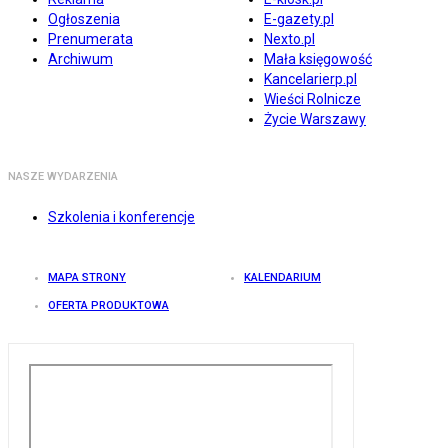
Ogłoszenia
E-gazety.pl
Prenumerata
Nexto.pl
Archiwum
Mała księgowość
Kancelarierp.pl
Wieści Rolnicze
Życie Warszawy
NASZE WYDARZENIA
Szkolenia i konferencje
MAPA STRONY
KALENDARIUM
OFERTA PRODUKTOWA