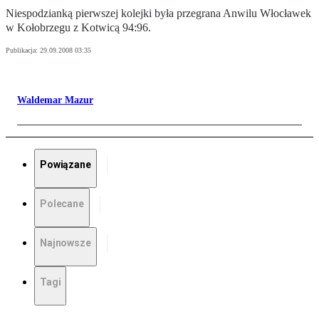
Niespodzianką pierwszej kolejki była przegrana Anwilu Włocławek
w Kołobrzegu z Kotwicą 94:96.
Publikacja:
29.09.2008 03:35
Waldemar Mazur
Powiązane
Polecane
Najnowsze
Tagi