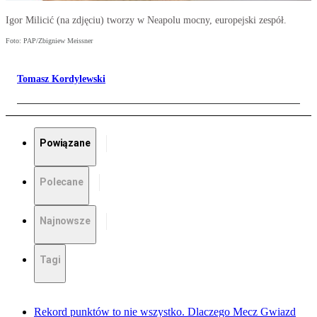
Igor Milicić (na zdjęciu) tworzy w Neapolu mocny, europejski zespół.
Foto: PAP/Zbigniew Meissner
Tomasz Kordylewski
Powiązane
Polecane
Najnowsze
Tagi
Rekord punktów to nie wszystko. Dlaczego Mecz Gwiazd