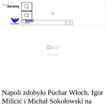
Serwisy
S
port
Napoli zdobyło Puchar Włoch. Igor
Milicić i Michał Sokołowski na