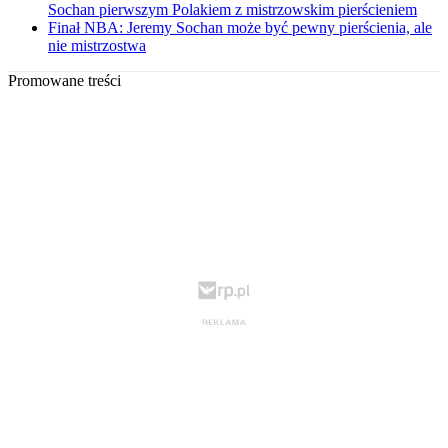
Sochan pierwszym Polakiem z mistrzowskim pierścieniem
Finał NBA: Jeremy Sochan może być pewny pierścienia, ale
nie mistrzostwa
Promowane treści