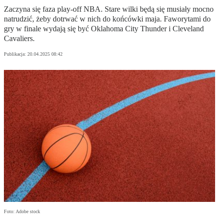
Zaczyna się faza play-off NBA. Stare wilki będą się musiały mocno
natrudzić, żeby dotrwać w nich do końcówki maja. Faworytami do
gry w finale wydają się być Oklahoma City Thunder i Cleveland
Cavaliers.
Publikacja:
20.04.2025 08:42
Foto: Adobe stock