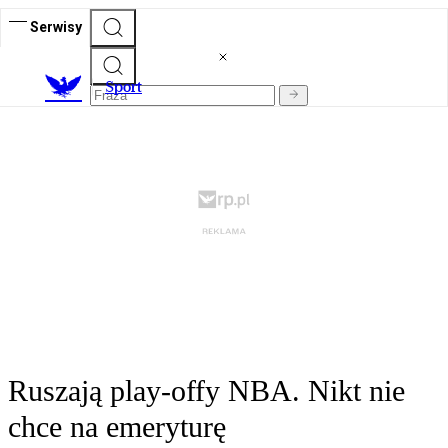
Serwisy
S
port
Ruszają play-offy NBA. Nikt nie
chce na emeryturę