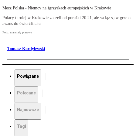
Mecz Polska - Niemcy na igrzyskach europejskich w Krakowie
Polacy turniej w Krakowie zaczęli od porażki 20:21, ale wciąż są w grze o
awans do ćwierćfinału
Foto: materiały prasowe
Tomasz Kordylewski
Powiązane
Polecane
Najnowsze
Tagi