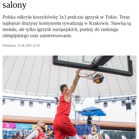
salony
Polska odkryła koszykówkę 3x3 podczas igrzysk w Tokio. Teraz
najlepsze drużyny kontynentu rywalizują w Krakowie. Stawką są
medale, ale tylko igrzysk europejskich, punkty do rankingu
olimpijskiego oraz zainteresowanie.
Publikacja:
22.06.2023 16:43