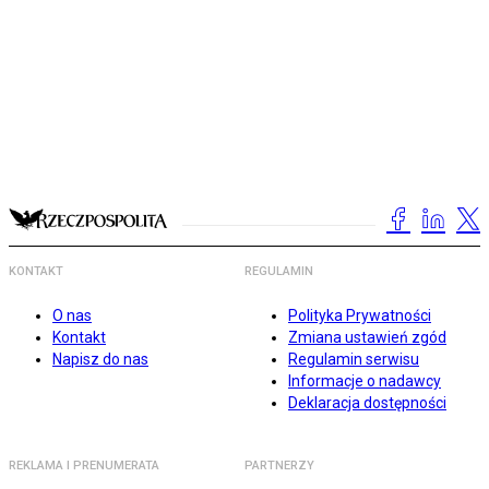
KONTAKT
REGULAMIN
O nas
Polityka Prywatności
Kontakt
Zmiana ustawień zgód
Napisz do nas
Regulamin serwisu
Informacje o nadawcy
Deklaracja dostępności
REKLAMA I PRENUMERATA
PARTNERZY