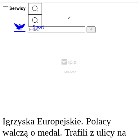
Serwisy
S
port
Igrzyska Europejskie. Polacy
walczą o medal. Trafili z ulicy na