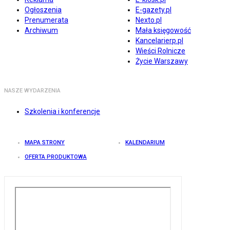
Ogłoszenia
E-gazety.pl
Prenumerata
Nexto.pl
Archiwum
Mała księgowość
Kancelarierp.pl
Wieści Rolnicze
Życie Warszawy
NASZE WYDARZENIA
Szkolenia i konferencje
MAPA STRONY
KALENDARIUM
OFERTA PRODUKTOWA