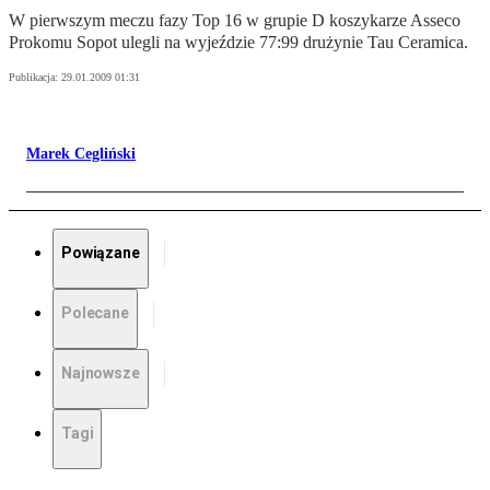
W pierwszym meczu fazy Top 16 w grupie D koszykarze Asseco
Prokomu Sopot ulegli na wyjeździe 77:99 drużynie Tau Ceramica.
Publikacja:
29.01.2009 01:31
Marek Cegliński
Powiązane
Polecane
Najnowsze
Tagi