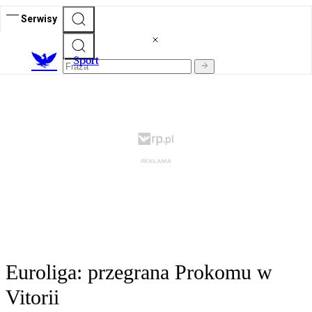
Serwisy
S
port
Euroliga: przegrana Prokomu w
Vitorii