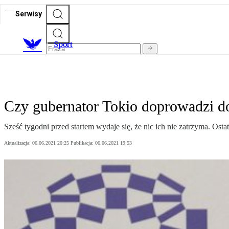
Serwisy
S
port
Czy gubernator Tokio doprowadzi d
Sześć tygodni przed startem wydaje się, że nic ich nie zatrzyma. Ost
Aktualizacja:
06.06.2021 20:25
Publikacja:
06.06.2021 19:53