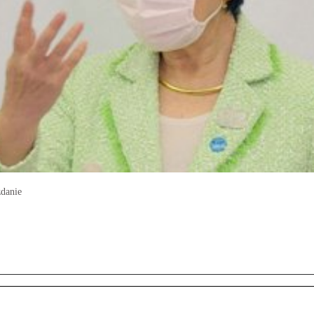
zdanie