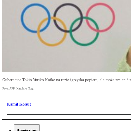
Gubernator Tokio Yuriko Koike na razie igrzyska popiera, ale może zmienić 
Foto: AFP, Kazuhiro Nogi
Kamil Kołsut
Powiązane