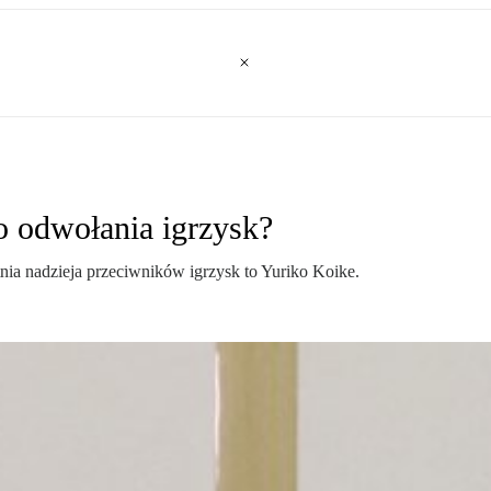
o odwołania igrzysk?
atnia nadzieja przeciwników igrzysk to Yuriko Koike.