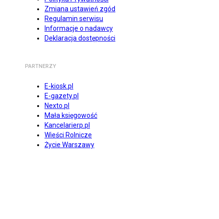
Zmiana ustawień zgód
Regulamin serwisu
Informacje o nadawcy
Deklaracja dostępności
PARTNERZY
E-kiosk.pl
E-gazety.pl
Nexto.pl
Mała księgowość
Kancelarierp.pl
Wieści Rolnicze
Życie Warszawy