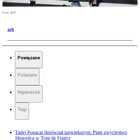
Foto: AFP
arb
Powiązane
Polecane
Najnowsze
Tagi
Tadej Pogacar dorównał największym. Piąte zwycięstwo
Słoweńca w Tour de France