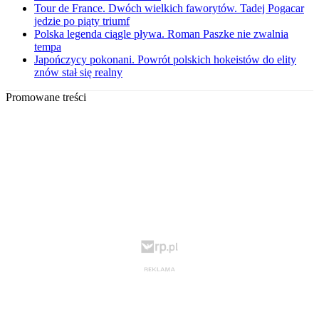
Tour de France. Dwóch wielkich faworytów. Tadej Pogacar
jedzie po piąty triumf
Polska legenda ciągle pływa. Roman Paszke nie zwalnia
tempa
Japończycy pokonani. Powrót polskich hokeistów do elity
znów stał się realny
Promowane treści