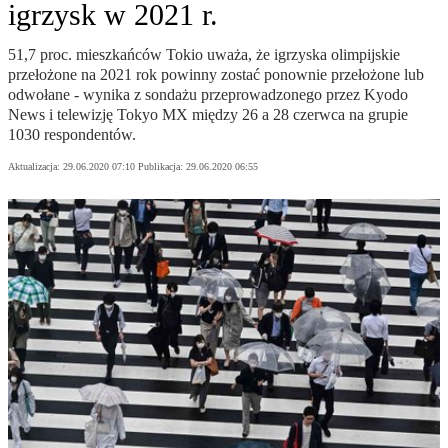
igrzysk w 2021 r.
51,7 proc. mieszkańców Tokio uważa, że igrzyska olimpijskie
przełożone na 2021 rok powinny zostać ponownie przełożone lub
odwołane - wynika z sondażu przeprowadzonego przez Kyodo
News i telewizję Tokyo MX między 26 a 28 czerwca na grupie
1030 respondentów.
Aktualizacja:
29.06.2020 07:10
Publikacja:
29.06.2020 06:55