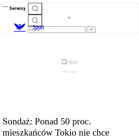
Serwisy
S
port
Sondaż: Ponad 50 proc.
mieszkańców Tokio nie chce