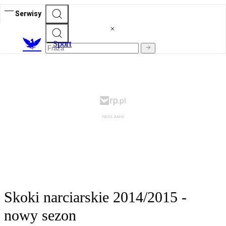
Serwisy
S
port
Skoki narciarskie 2014/2015 -
nowy sezon