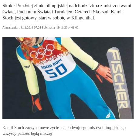
Skoki: Po złotej zimie olimpijskiej nadchodzi zima z mistrzostwami
świata, Pucharem Świata i Turniejem Czterech Skoczni. Kamil
Stoch jest gotowy, start w sobotę w Klingenthal.
Aktualizacja:
19.11.2014 07:24
Publikacja:
19.11.2014 01:00
Kamil Stoch zaczyna nowe życie: na podwójnego mistrza olimpijskiego
wszyscy patrzeć będą inaczej