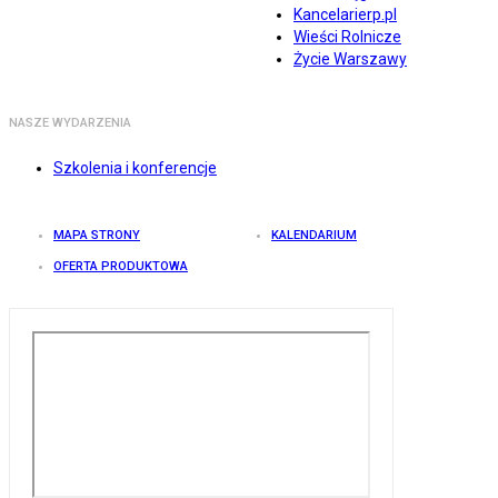
Kancelarierp.pl
Wieści Rolnicze
Życie Warszawy
NASZE WYDARZENIA
Szkolenia i konferencje
MAPA STRONY
KALENDARIUM
OFERTA PRODUKTOWA