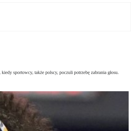
edy sportowcy, także polscy, poczuli potrzebę zabrania głosu.