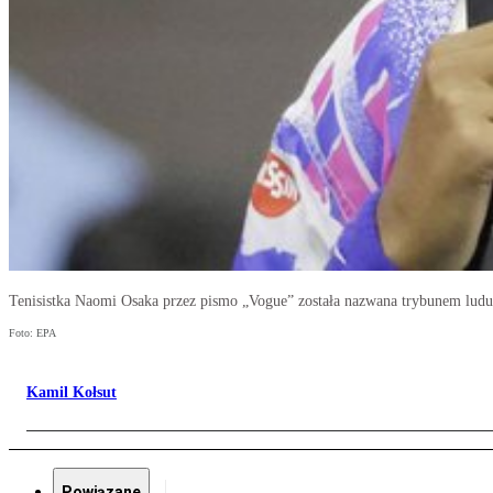
Tenisistka Naomi Osaka przez pismo „Vogue” została nazwana trybunem ludu
Foto: EPA
Kamil Kołsut
Powiązane