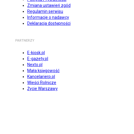
Zmiana ustawień zgód
Regulamin serwisu
Informacje o nadawcy
Deklaracja dostępności
PARTNERZY
E-kiosk.pl
E-gazety.pl
Nexto.pl
Mała księgowość
Kancelarierp.pl
Wieści Rolnicze
Życie Warszawy