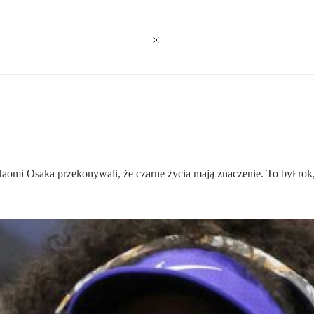
i Osaka przekonywali, że czarne życia mają znaczenie. To był rok, ki