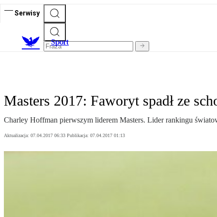
Serwisy
S
port
Masters 2017: Faworyt spadł ze sc
Charley Hoffman pierwszym liderem Masters. Lider rankingu świato
Aktualizacja:
07.04.2017 06:33
Publikacja:
07.04.2017 01:13