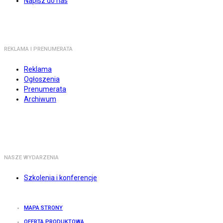
Napisz do nas
REKLAMA I PRENUMERATA
Reklama
Ogłoszenia
Prenumerata
Archiwum
NASZE WYDARZENIA
Szkolenia i konferencje
MAPA STRONY
OFERTA PRODUKTOWA