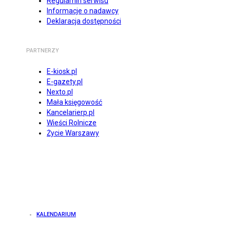
Regulamin serwisu
Informacje o nadawcy
Deklaracja dostępności
PARTNERZY
E-kiosk.pl
E-gazety.pl
Nexto.pl
Mała księgowość
Kancelarierp.pl
Wieści Rolnicze
Życie Warszawy
KALENDARIUM