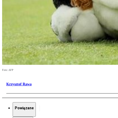
Foto: AFP
Krzysztof Rawa
Powiązane