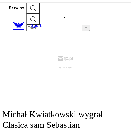
Serwisy
S
port
Michał Kwiatkowski wygrał
Clasica sam Sebastian