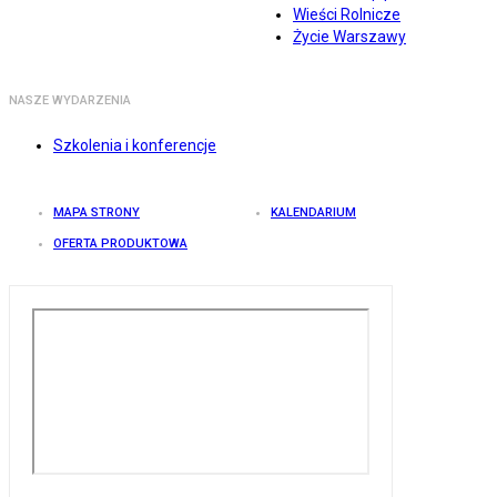
Wieści Rolnicze
Życie Warszawy
NASZE WYDARZENIA
Szkolenia i konferencje
MAPA STRONY
KALENDARIUM
OFERTA PRODUKTOWA