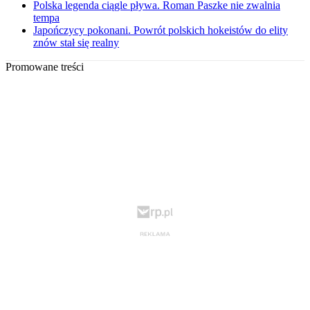
Polska legenda ciągle pływa. Roman Paszke nie zwalnia
tempa
Japończycy pokonani. Powrót polskich hokeistów do elity
znów stał się realny
Promowane treści