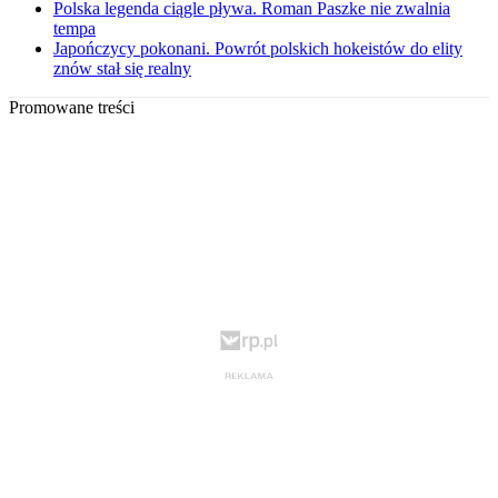
Polska legenda ciągle pływa. Roman Paszke nie zwalnia
tempa
Japończycy pokonani. Powrót polskich hokeistów do elity
znów stał się realny
Promowane treści