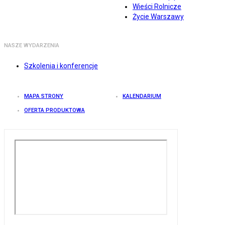
Wieści Rolnicze
Życie Warszawy
NASZE WYDARZENIA
Szkolenia i konferencje
MAPA STRONY
KALENDARIUM
OFERTA PRODUKTOWA