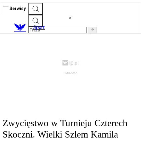
Serwisy
S
port
Zwycięstwo w Turnieju Czterech
Skoczni. Wielki Szlem Kamila