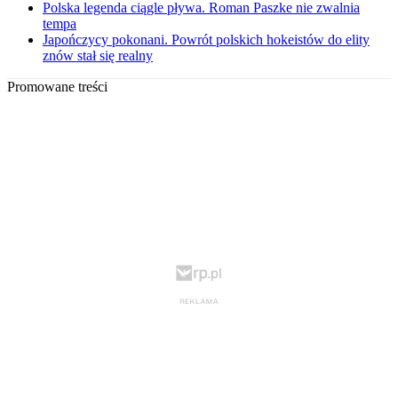
Polska legenda ciągle pływa. Roman Paszke nie zwalnia
tempa
Japończycy pokonani. Powrót polskich hokeistów do elity
znów stał się realny
Promowane treści