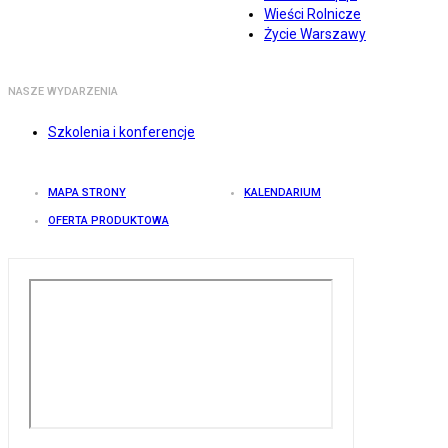
Wieści Rolnicze
Życie Warszawy
NASZE WYDARZENIA
Szkolenia i konferencje
MAPA STRONY
KALENDARIUM
OFERTA PRODUKTOWA