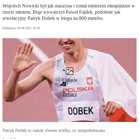
Wojciech Nowicki był jak maszyna i został mistrzem olimpijskim w
rzucie młotem. Brąz wywalczył Paweł Fajdek, podobnie jak
rewelacyjny Patryk Dobek w biegu na 800 metrów.
Publikacja:
04.08.2021 20:50
1 zdjęcie
Zobacz
Patryk Dobek to radość równie wielka, co niespodziewana